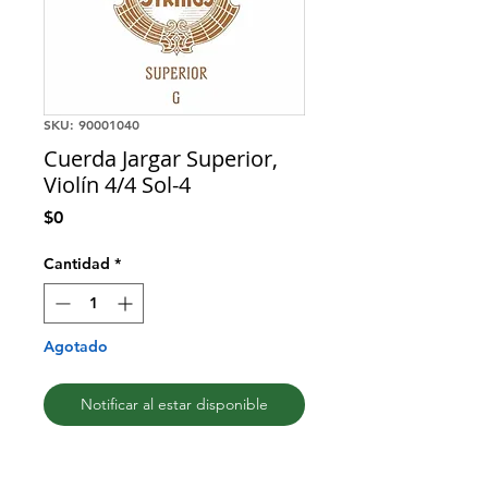
SKU: 90001040
Cuerda Jargar Superior,
Violín 4/4 Sol-4
Precio
$0
Cantidad
*
Agotado
Notificar al estar disponible