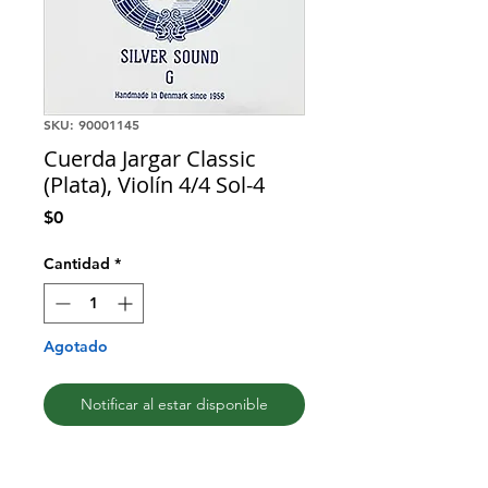
SKU: 90001145
Cuerda Jargar Classic
(Plata), Violín 4/4 Sol-4
Precio
$0
Cantidad
*
Agotado
Notificar al estar disponible