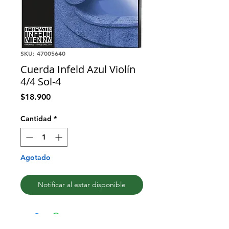
SKU: 47005640
Cuerda Infeld Azul Violín
4/4 Sol-4
Precio
$18.900
Cantidad
*
Agotado
Notificar al estar disponible