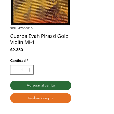
SKU: 47006810
Cuerda Evah Pirazzi Gold
Violín Mi-1
Precio
$9.350
Cantidad
*
Agregar al carrito
Realizar compra