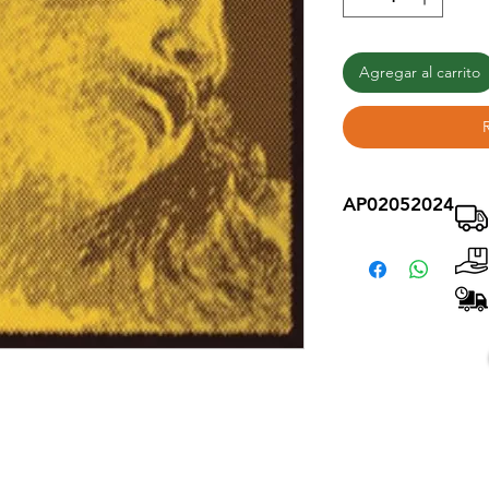
Agregar al carrito
AP02052024