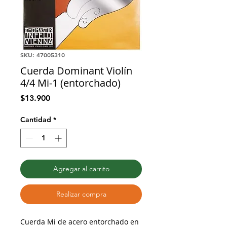
SKU: 47005310
Cuerda Dominant Violín
4/4 Mi-1 (entorchado)
Precio
$13.900
Cantidad
*
Agregar al carrito
Realizar compra
Cuerda Mi de acero entorchado en