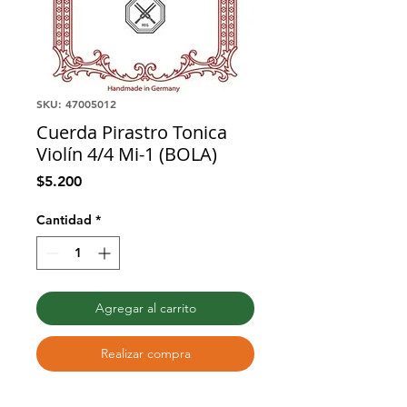
SKU: 47005012
Cuerda Pirastro Tonica
Violín 4/4 Mi-1 (BOLA)
Precio
$5.200
Cantidad
*
Agregar al carrito
Realizar compra