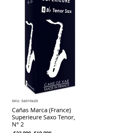
SKU: 56010620
Cañas Marca (France)
Superieure Saxo Tenor,
N° 2
Precio
Precio