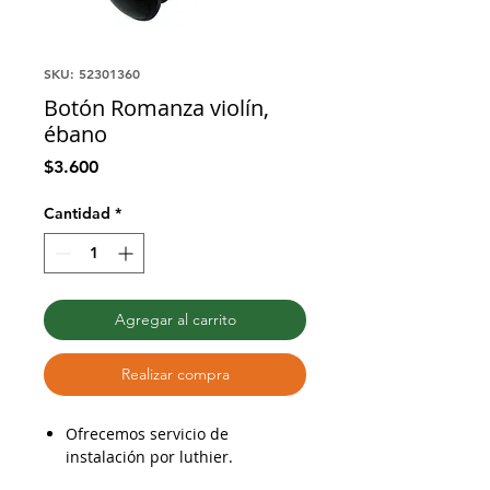
SKU: 52301360
Botón Romanza violín,
ébano
Precio
$3.600
Cantidad
*
Agregar al carrito
Realizar compra
Ofrecemos servicio de
instalación por luthier.