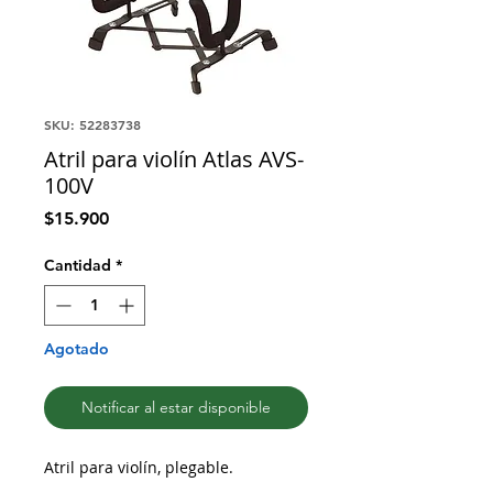
SKU: 52283738
Atril para violín Atlas AVS-
100V
Precio
$15.900
Cantidad
*
Agotado
Notificar al estar disponible
Atril para violín, plegable.