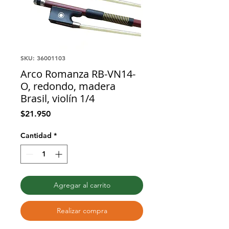
SKU: 36001103
Arco Romanza RB-VN14-
O, redondo, madera
Brasil, violín 1/4
Precio
$21.950
Cantidad
*
Agregar al carrito
Realizar compra